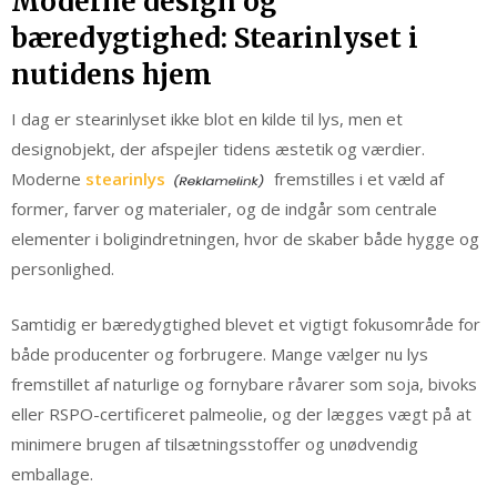
Moderne design og
bæredygtighed: Stearinlyset i
nutidens hjem
I dag er stearinlyset ikke blot en kilde til lys, men et
designobjekt, der afspejler tidens æstetik og værdier.
Moderne
stearinlys
fremstilles i et væld af
former, farver og materialer, og de indgår som centrale
elementer i boligindretningen, hvor de skaber både hygge og
personlighed.
Samtidig er bæredygtighed blevet et vigtigt fokusområde for
både producenter og forbrugere. Mange vælger nu lys
fremstillet af naturlige og fornybare råvarer som soja, bivoks
eller RSPO-certificeret palmeolie, og der lægges vægt på at
minimere brugen af tilsætningsstoffer og unødvendig
emballage.