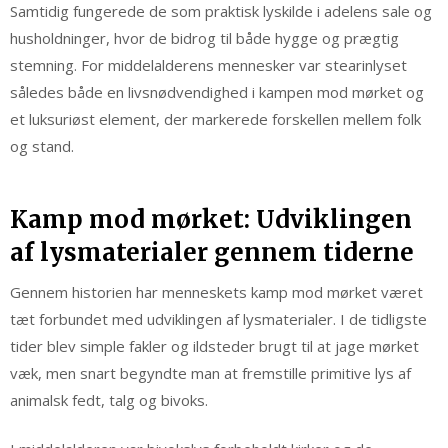
Samtidig fungerede de som praktisk lyskilde i adelens sale og
husholdninger, hvor de bidrog til både hygge og prægtig
stemning. For middelalderens mennesker var stearinlyset
således både en livsnødvendighed i kampen mod mørket og
et luksuriøst element, der markerede forskellen mellem folk
og stand.
Kamp mod mørket: Udviklingen
af lysmaterialer gennem tiderne
Gennem historien har menneskets kamp mod mørket været
tæt forbundet med udviklingen af lysmaterialer. I de tidligste
tider blev simple fakler og ildsteder brugt til at jage mørket
væk, men snart begyndte man at fremstille primitive lys af
animalsk fedt, talg og bivoks.