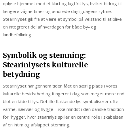
oplyse hjemmet med et klart og lugtfrit lys, hvilket bidrog til
længere vågne timer og ændrede dagligdagens rytme.
Stearinlyset gik fra at være et symbol på velstand til at blive
en integreret del af hverdagen for både by- og
landbefolkning.
Symbolik og stemning:
Stearinlysets kulturelle
betydning
Stearinlyset har gennem tiden fået en særlig plads i vores
kulturelle bevidsthed og fungerer i dag som meget mere end
blot en kilde til lys. Det lille flakkende lys symboliserer ofte
varme, nærvær og hygge – ikke mindst i den danske tradition
for “hygge”, hvor stearinlys spiller en central rolle i skabelsen
af en intim og afslappet stemning.