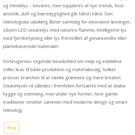
og mindelys – bevares, men suppleres af nye trends, hvor
æstetik, duft og bæredygtighed går hånd i hånd. Den
teknologiske udvikling åbner samtidig for innovative løsninger,
såsom LED-stearinlys med naturtro flamme, intelligente lys
med fjernbetjening eller lys fremstillet af genanvendte eller
plantebaserede materialer.
Forbrugernes stigende bevidsthed om miljø og indeklima
stiller krav til både produktion og materialevalg, hvilket
presser branchen til at tænke grønnere og mere kreativt.
Stearinlyset vil således i fremtiden fortsætte med at skabe
hygge og stemning, men under nye former, hvor gamle
traditioner smelter sammen med moderne design og smart
teknologi.
Blog