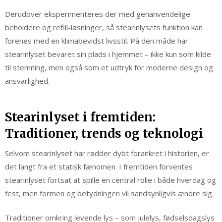
Derudover eksperimenteres der med genanvendelige
beholdere og refill-løsninger, så stearinlysets funktion kan
forenes med en klimabevidst livsstil. På den måde har
stearinlyset bevaret sin plads i hjemmet – ikke kun som kilde
til stemning, men også som et udtryk for moderne design og
ansvarlighed.
Stearinlyset i fremtiden:
Traditioner, trends og teknologi
Selvom stearinlyset har rødder dybt forankret i historien, er
det langt fra et statisk fænomen. I fremtiden forventes
stearinlyset fortsat at spille en central rolle i både hverdag og
fest, men formen og betydningen vil sandsynligvis ændre sig.
Traditioner omkring levende lys – som julelys, fødselsdagslys