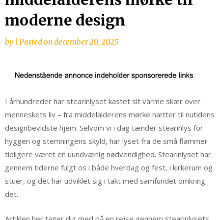
moderne design
by
|
Posted on
december 20, 2025
I århundreder har stearinlyset kastet sit varme skær over
menneskets liv – fra middelalderens mørke nætter til nutidens
designbevidste hjem. Selvom vi i dag tænder stearinlys for
hyggen og stemningens skyld, har lyset fra de små flammer
tidligere været en uundværlig nødvendighed. Stearinlyset har
gennem tiderne fulgt os i både hverdag og fest, i kirkerum og
stuer, og det har udviklet sig i takt med samfundet omkring
det.
Artiklen her tager dig med på en rejse gennem stearinlysets