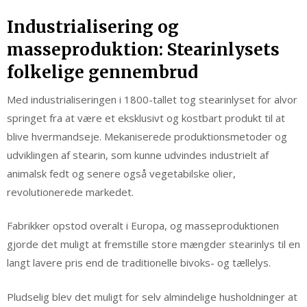
Industrialisering og
masseproduktion: Stearinlysets
folkelige gennembrud
Med industrialiseringen i 1800-tallet tog stearinlyset for alvor
springet fra at være et eksklusivt og kostbart produkt til at
blive hvermandseje. Mekaniserede produktionsmetoder og
udviklingen af stearin, som kunne udvindes industrielt af
animalsk fedt og senere også vegetabilske olier,
revolutionerede markedet.
Fabrikker opstod overalt i Europa, og masseproduktionen
gjorde det muligt at fremstille store mængder stearinlys til en
langt lavere pris end de traditionelle bivoks- og tællelys.
Pludselig blev det muligt for selv almindelige husholdninger at