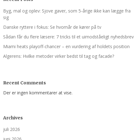
Byg, mal og oplev: Sjove gaver, som 5-årige ikke kan lægge fra
sig
Danske ryttere i fokus: Se hvornår de kører på tv
Sådan får du flere læsere: 7 tricks til et uimodståeligt nyhedsbrev
Miami heats playoff-chancer – en vurdering af holdets position
Algerens: Hvilke metoder virker bedst til tag og facade?
Recent Comments
Der er ingen kommentarer at vise.
Archives
juli 2026
juni 2026