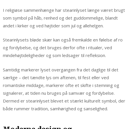
I religiøse sammenhænge har stearinlyset længe været brugt
som symbol på håb, renhed og det guddommelige, blandt
andet i kirker og ved højtider som jul og allehelgen.
Stearinlysets bløde skær kan også fremkalde en følelse af ro
og fordybelse, og det bruges derfor ofte i ritualer, ved
mindehøjtideligheder og som ledsager til refleksion.
Samtidig markerer lyset overgangen fra det daglige til det
særlige – det tændte lys om aftenen, til fest eller ved
romantiske middage, markerer ofte et skifte i stemning og
signalerer, at tiden nu bruges på samvær og fordybelse.
Dermed er stearinlyset blevet et stærkt kulturelt symbol, der
både rummer tradition, samhørighed og sanselighed.