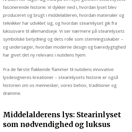
fascinerende historie. Vi dykker ned i, hvordan lyset blev
produceret og brugt i middelalderen, hvordan materialer og
teknikker har udviklet sig, og hvordan stearinlyset gik fra
luksusvare til allemandseje. Vi ser nærmere på stearinlysets
symbolske betydning og dets rolle som stemningsskaber –
og undersøger, hvordan moderne design og bæredygtighed
har givet det ny relevans i nutidens hjem.
Fra de første flakkende flammer til nutidens innovative
lysdesigneres kreationer – stearinlysets historie er også
historien om os mennesker, vores behov, traditioner og
drømme.
Middelalderens lys: Stearinlyset
som nødvendighed og luksus