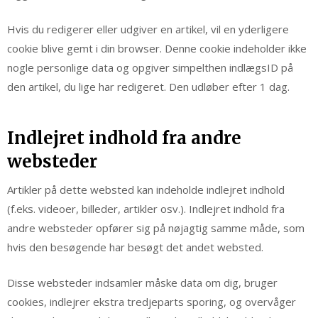
Hvis du redigerer eller udgiver en artikel, vil en yderligere
cookie blive gemt i din browser. Denne cookie indeholder ikke
nogle personlige data og opgiver simpelthen indlægsID på
den artikel, du lige har redigeret. Den udløber efter 1 dag.
Indlejret indhold fra andre
websteder
Artikler på dette websted kan indeholde indlejret indhold
(f.eks. videoer, billeder, artikler osv.). Indlejret indhold fra
andre websteder opfører sig på nøjagtig samme måde, som
hvis den besøgende har besøgt det andet websted.
Disse websteder indsamler måske data om dig, bruger
cookies, indlejrer ekstra tredjeparts sporing, og overvåger