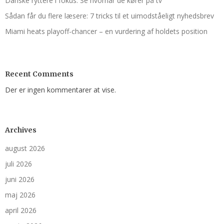
Danske ryttere i fokus: Se hvornår de kører på tv
Sådan får du flere læsere: 7 tricks til et uimodståeligt nyhedsbrev
Miami heats playoff-chancer – en vurdering af holdets position
Recent Comments
Der er ingen kommentarer at vise.
Archives
august 2026
juli 2026
juni 2026
maj 2026
april 2026