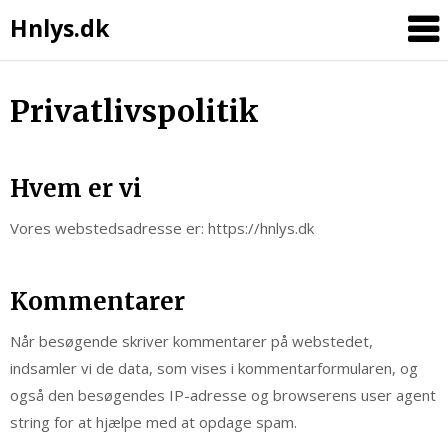
Hnlys.dk
Skip
Privatlivspolitik
to
content
Hvem er vi
Vores webstedsadresse er: https://hnlys.dk
Kommentarer
Når besøgende skriver kommentarer på webstedet,
indsamler vi de data, som vises i kommentarformularen, og
også den besøgendes IP-adresse og browserens user agent
string for at hjælpe med at opdage spam.