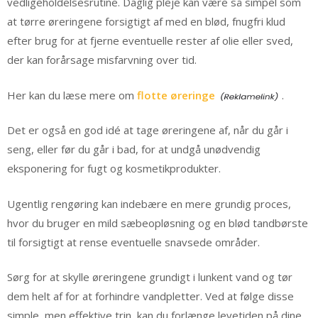
vedligeholdelsesrutine. Daglig pleje kan være så simpel som
at tørre øreringene forsigtigt af med en blød, fnugfri klud
efter brug for at fjerne eventuelle rester af olie eller sved,
der kan forårsage misfarvning over tid.
Her kan du læse mere om
flotte øreringe
.
Det er også en god idé at tage øreringene af, når du går i
seng, eller før du går i bad, for at undgå unødvendig
eksponering for fugt og kosmetikprodukter.
Ugentlig rengøring kan indebære en mere grundig proces,
hvor du bruger en mild sæbeopløsning og en blød tandbørste
til forsigtigt at rense eventuelle snavsede områder.
Sørg for at skylle øreringene grundigt i lunkent vand og tør
dem helt af for at forhindre vandpletter. Ved at følge disse
simple, men effektive trin, kan du forlænge levetiden på dine