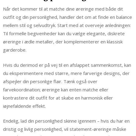
Når det kommer til at matche dine øreringe med både dit
outfit og din personlighed, handler det om at finde en balance
mellem stil og selvudtryk. Start med at overveje anledningen:
Til formelle begivenheder kan du vælge elegante, diskrete
øreringe i ædle metaller, der komplementerer en klassisk
garderobe.
Hvis du derimod er på vej til en afslappet sammenkomst, kan
du eksperimentere med større, mere farverige designs, der
afspejler din personlige flair. Tænk også over
farvekoordination; øreringe kan enten matche eller
kontrastere dit outfit for at skabe en harmonisk eller
iøjnefaldende effekt.
Endelig, lad din personlighed skinne igennem – hvis du har en
dristig og livlig personlighed, vil statement-øreringe måske