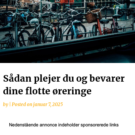
Sådan plejer du og bevarer
dine flotte øreringe
by
|
Posted on
januar 7, 2025