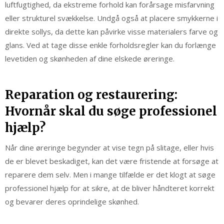
luftfugtighed, da ekstreme forhold kan forårsage misfarvning
eller strukturel svækkelse. Undgå også at placere smykkerne i
direkte sollys, da dette kan påvirke visse materialers farve og
glans. Ved at tage disse enkle forholdsregler kan du forlænge
levetiden og skønheden af dine elskede øreringe.
Reparation og restaurering:
Hvornår skal du søge professionel
hjælp?
Når dine øreringe begynder at vise tegn på slitage, eller hvis
de er blevet beskadiget, kan det være fristende at forsøge at
reparere dem selv. Men i mange tilfælde er det klogt at søge
professionel hjælp for at sikre, at de bliver håndteret korrekt
og bevarer deres oprindelige skønhed.