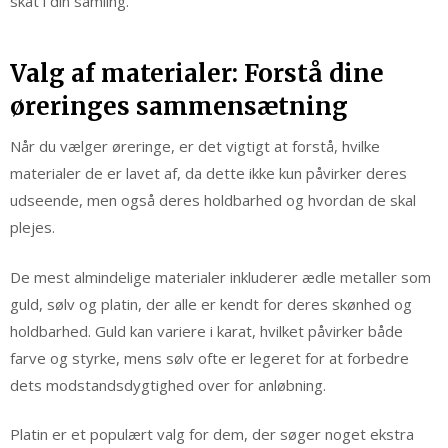
skat i din samling.
Valg af materialer: Forstå dine
øreringes sammensætning
Når du vælger øreringe, er det vigtigt at forstå, hvilke
materialer de er lavet af, da dette ikke kun påvirker deres
udseende, men også deres holdbarhed og hvordan de skal
plejes.
De mest almindelige materialer inkluderer ædle metaller som
guld, sølv og platin, der alle er kendt for deres skønhed og
holdbarhed. Guld kan variere i karat, hvilket påvirker både
farve og styrke, mens sølv ofte er legeret for at forbedre
dets modstandsdygtighed over for anløbning.
Platin er et populært valg for dem, der søger noget ekstra