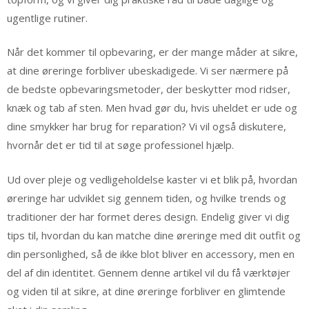
ugentlige rutiner.
Når det kommer til opbevaring, er der mange måder at sikre,
at dine øreringe forbliver ubeskadigede. Vi ser nærmere på
de bedste opbevaringsmetoder, der beskytter mod ridser,
knæk og tab af sten. Men hvad gør du, hvis uheldet er ude og
dine smykker har brug for reparation? Vi vil også diskutere,
hvornår det er tid til at søge professionel hjælp.
Ud over pleje og vedligeholdelse kaster vi et blik på, hvordan
øreringe har udviklet sig gennem tiden, og hvilke trends og
traditioner der har formet deres design. Endelig giver vi dig
tips til, hvordan du kan matche dine øreringe med dit outfit og
din personlighed, så de ikke blot bliver en accessory, men en
del af din identitet. Gennem denne artikel vil du få værktøjer
og viden til at sikre, at dine øreringe forbliver en glimtende