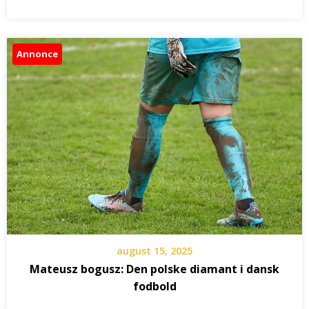
Annonce
august 15, 2025
Mateusz bogusz: Den polske diamant i dansk
fodbold