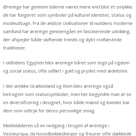
Øreringe har gennem tiderne været mere end blot et smykke;
de har fungeret som symboler på kulturel identitet, status og
modeudsagn. Fra de ældste civilisationer til nutidens moderne
samfund har øreringe gennemgået en fascinerende udvikling,
der afspejler både skiftende trends og dybt rodfæstede
traditioner.
I oldtidens Egypten blev øreringe båret som tegn på rigdom
og social status, ofte udført i guld og prydet med ædelsten.
I det antikke Grækenland og Rom blev øreringe også
betragtet som statussymboler, men her begyndte man at se
en diversificering i designet, hvor både mænd og kvinder bar
dem som udtryk for deres personlige smag.
Middelalderen så en nedgang i brugen af øreringe i
Vesteuropa, da hovedbeklædninger og frisurer ofte dækkede