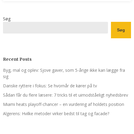
Søg
Søg
Recent Posts
Byg, mal og oplev: Sjove gaver, som 5-årige ikke kan lægge fra
sig
Danske ryttere i fokus: Se hvornår de kører på tv
Sådan får du flere læsere: 7 tricks til et uimodståeligt nyhedsbrev
Miami heats playoff-chancer – en vurdering af holdets position
Algerens: Hvilke metoder virker bedst til tag og facade?