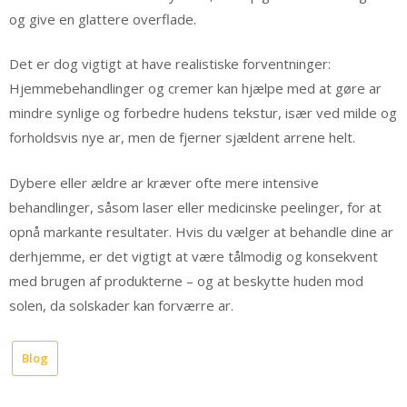
og give en glattere overflade.
Det er dog vigtigt at have realistiske forventninger:
Hjemmebehandlinger og cremer kan hjælpe med at gøre ar
mindre synlige og forbedre hudens tekstur, især ved milde og
forholdsvis nye ar, men de fjerner sjældent arrene helt.
Dybere eller ældre ar kræver ofte mere intensive
behandlinger, såsom laser eller medicinske peelinger, for at
opnå markante resultater. Hvis du vælger at behandle dine ar
derhjemme, er det vigtigt at være tålmodig og konsekvent
med brugen af produkterne – og at beskytte huden mod
solen, da solskader kan forværre ar.
Blog