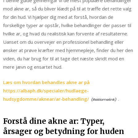
I denne guide gennemgår vi de mest populære behandlinger
mod akne ar, så du bliver klædt på til at træffe det rette valg
for din hud. Vi hjælper dig med at forstå, hvordan de
forskellige typer ar opstår, hvilke behandlinger der passer til
hvilke ar, og hvad du realistisk kan forvente af resultaterne.
Uanset om du overvejer en professionel behandling eller
ønsker at prøve kræfter med hjemmepleje, finder du her den
viden, du har brug for til at tage det næste skridt mod en
mere jævn og ensartet hud.
Læs om hvordan behandles akne ar på
https://albaph.dk/specialer/hudlaege-
hudsygdomme/aknear/ar-behandling/
.
Forstå dine akne ar: Typer,
årsager og betydning for huden