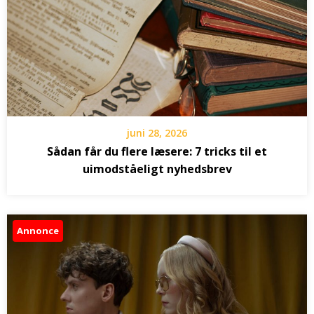
juni 28, 2026
Sådan får du flere læsere: 7 tricks til et
uimodståeligt nyhedsbrev
Annonce