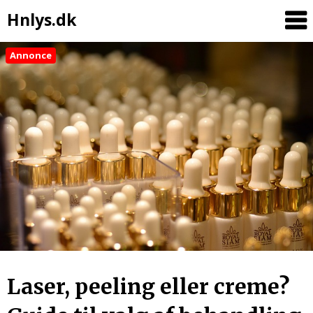
Hnlys.dk
Annonce
Skip
to
content
Laser, peeling eller creme?