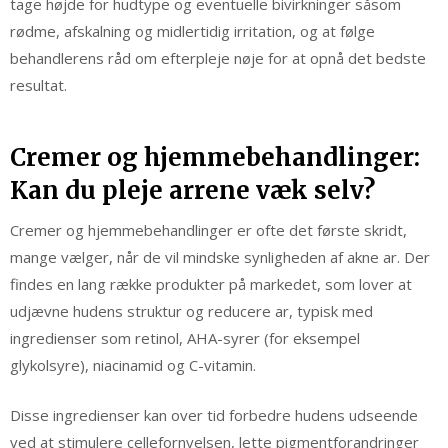
tage højde for hudtype og eventuelle bivirkninger såsom
rødme, afskalning og midlertidig irritation, og at følge
behandlerens råd om efterpleje nøje for at opnå det bedste
resultat.
Cremer og hjemmebehandlinger:
Kan du pleje arrene væk selv?
Cremer og hjemmebehandlinger er ofte det første skridt,
mange vælger, når de vil mindske synligheden af akne ar. Der
findes en lang række produkter på markedet, som lover at
udjævne hudens struktur og reducere ar, typisk med
ingredienser som retinol, AHA-syrer (for eksempel
glykolsyre), niacinamid og C-vitamin.
Disse ingredienser kan over tid forbedre hudens udseende
ved at stimulere cellefornyelsen, lette pigmentforandringer