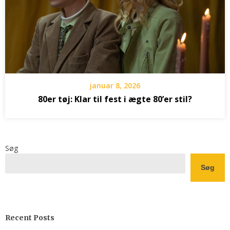
januar 8, 2026
80er tøj: Klar til fest i ægte 80’er stil?
Søg
Søg
Recent Posts