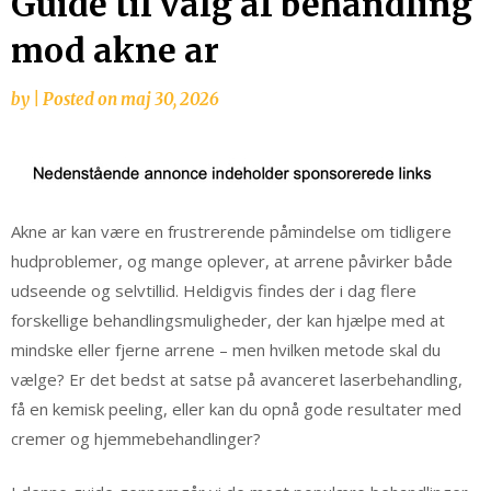
Guide til valg af behandling
mod akne ar
by
|
Posted on
maj 30, 2026
Akne ar kan være en frustrerende påmindelse om tidligere
hudproblemer, og mange oplever, at arrene påvirker både
udseende og selvtillid. Heldigvis findes der i dag flere
forskellige behandlingsmuligheder, der kan hjælpe med at
mindske eller fjerne arrene – men hvilken metode skal du
vælge? Er det bedst at satse på avanceret laserbehandling,
få en kemisk peeling, eller kan du opnå gode resultater med
cremer og hjemmebehandlinger?