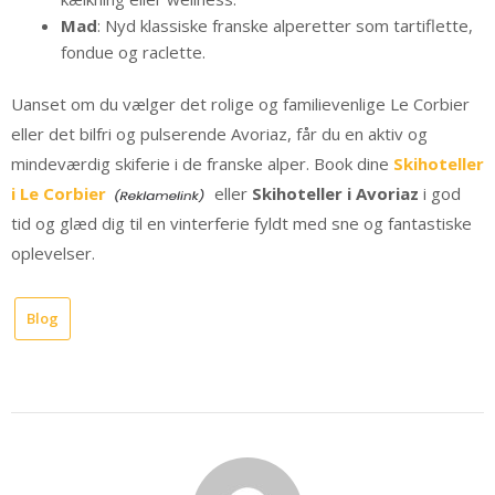
Mad
: Nyd klassiske franske alperetter som tartiflette,
fondue og raclette.
Uanset om du vælger det rolige og familievenlige Le Corbier
eller det bilfri og pulserende Avoriaz, får du en aktiv og
mindeværdig skiferie i de franske alper. Book dine
Skihoteller
i Le Corbier
eller
Skihoteller i Avoriaz
i god
tid og glæd dig til en vinterferie fyldt med sne og fantastiske
oplevelser.
Blog