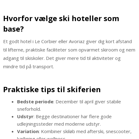
Hvorfor vælge ski hoteller som
base?
Et godt hotel i Le Corbier eller Avoriaz giver dig kort afstand
til lifterne, praktiske faciliteter som opvarmet skiroom og nem
adgang til skiskoler. Det giver mere tid til aktiviteter og
mindre tid på transport.
Praktiske tips til skiferien
Bedste periode
: December til april giver stabile
sneforhold.
Udstyr
: Begge destinationer har flere gode
udlejningssteder med moderne udstyr.
Variation
: Kombiner skiløb med afterski, snescooter,
kælkning eller wellness.