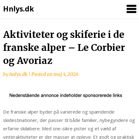
Hnlys.dk
Skip
Aktiviteter og skiferie i de
to
franske alper – Le Corbier
content
og Avoriaz
by
hnlys.dk
|
Posted on
maj 4, 2026
De franske alper byder på varierede og spændende
skidestinationer, der passer til både familier, nybegyndere og
erfarne skiløbere. Med sne-sikre pister og et væld af
vinteraktiviteter er der masser at opleve. Et godt og praktisk