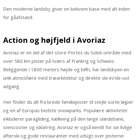
Den moderne landsby giver en bekvem base med alt inden
for gåafstand.
Action og højfjeld i Avoriaz
Avoriaz er en del af det store Portes du Soleil-område med
over 580 km pister på tværs af Frankrig og Schweiz.
Beliggende i 1800 meters højde og bilfri, har landsbyen en
unik atmosfære med træarkitektur og direkte ski-in/ski-out
adgang.
Her finder du alt fra brede familiepister til stejle sorte løjper
og en af Europas bedste snowparks. Populære aktiviteter
inkluderer paragliding, kælkning på den lange slædebane,
snescooter og isklatring. Avoriaz er også kendt for sin livlige
afterski og gode restauranter med udsigt over pisterne.