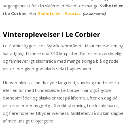
udgangspunkt for din skiferie er blandt de mange
Skihoteller
i Le Corbier
eller
Skihoteller i Avoriaz
.
Vinteroplevelser i Le Corbier
Le Corbier ligger i Les Sybelles-området i Maurienne-dalen og
har adgang til mere end 310 km pister. Det er et overskueligt
og familievenligt skiområde med mange solrige blå og røde
pister, der giver god plads selv i højsæsonen.
Udover alpinski kan du nyde langrend, vandring med snesko
eller en tur med hundeslæde. Le Corbier har også gode
børneområder og skiskoler tæt på lifterne. Efter en dag på
pisterne er der hyggelig afterski-stemning i de lokale barer,
og flere hoteller tilbyder wellness-faciliteter, så du kan slappe
af med udsigt til bjergene.